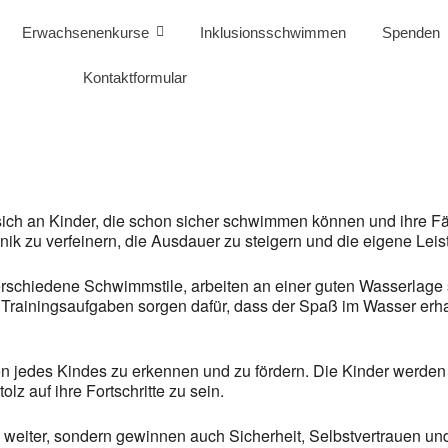
Erwachsenenkurse
Inklusionsschwimmen
Spenden
Kontaktformular
sich an Kinder, die schon sicher schwimmen können und ihre Fä
ik zu verfeinern, die Ausdauer zu steigern und die eigene Leist
erschiedene Schwimmstile, arbeiten an einer guten Wasserla
ainingsaufgaben sorgen dafür, dass der Spaß im Wasser erhalte
rken jedes Kindes zu erkennen und zu fördern. Die Kinder wer
z auf ihre Fortschritte zu sein.
k weiter, sondern gewinnen auch Sicherheit, Selbstvertrauen u