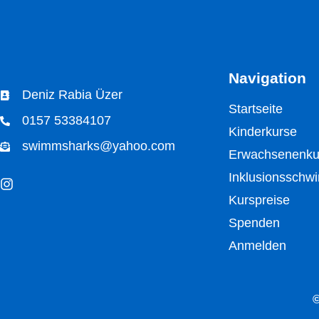
Navigation
Deniz Rabia Üzer
Startseite
0157 53384107
Kinderkurse
swimmsharks@yahoo.com
Erwachsenenku
Inklusionssch
Kurspreise
Spenden
Anmelden