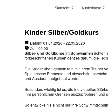
Startseite
Kinderkurse
Kinder Silber/Goldkurs
Datum:
01.01.2026 - 22.05.2026
Zeit:
00:00
Silber- und Goldkurse im Schwimmen
richten 
fortgeschrittenen Kursen geht es darum, die Techn
Die Kinder üben gemeinsam mit ihrem Trainer v
Spielerische Elemente und abwechslungsreiche Tr
und Ausdauer aufgebaut werden.
Besonders wichtig ist es, die individuellen Stä
ihre persönlichen Grenzen auszuprobieren und stol
So entwickeln sie nicht nur ihre Schwimmtechni