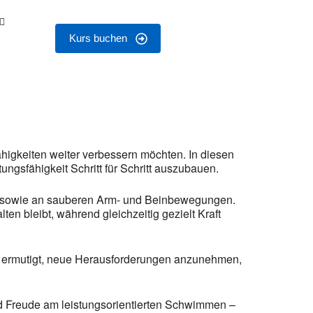
Kurs buchen
higkeiten weiter verbessern möchten. In diesen
ungsfähigkeit Schritt für Schritt auszubauen.
ge sowie an sauberen Arm- und Beinbewegungen.
n bleibt, während gleichzeitig gezielt Kraft
den ermutigt, neue Herausforderungen anzunehmen,
nd Freude am leistungsorientierten Schwimmen –