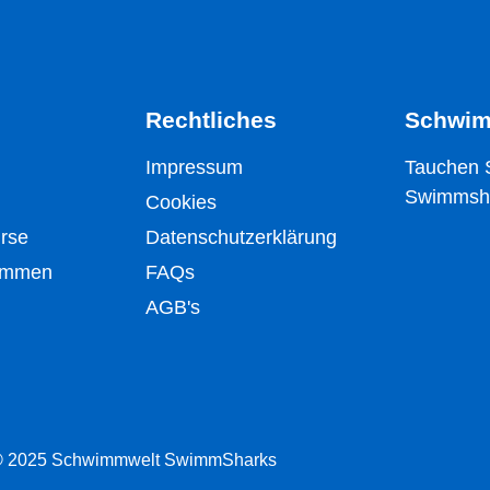
Rechtliches
Schwim
Impressum
Tauchen S
Swimmsha
Cookies
rse
Datenschutzerklärung
wimmen
FAQs
AGB's
©
2025 Schwimmwelt SwimmSharks