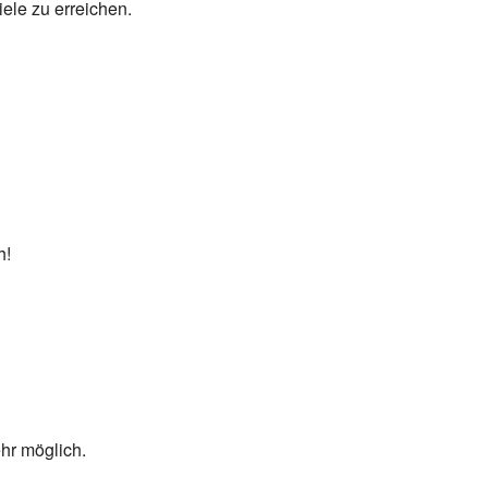
ele zu erreichen.
h!
hr möglich.