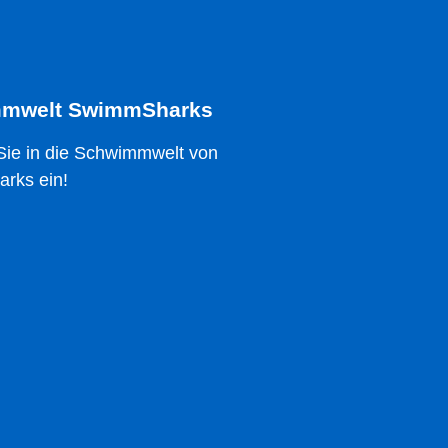
mwelt SwimmSharks
ie in die Schwimmwelt von
rks ein!