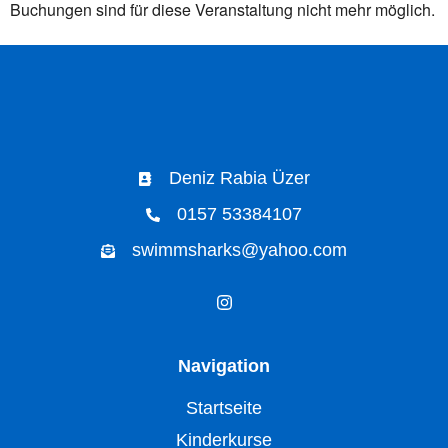
Buchungen sind für diese Veranstaltung nicht mehr möglich.
Deniz Rabia Üzer
0157 53384107
swimmsharks@yahoo.com
Navigation
Startseite
Kinderkurse